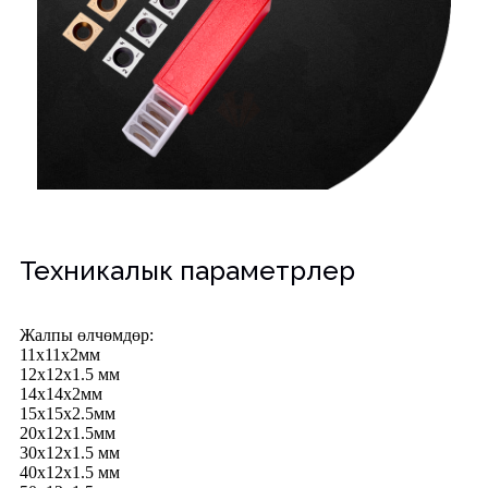
Техникалык параметрлер
Жалпы өлчөмдөр:
11x11x2мм
12x12x1.5 мм
14x14x2мм
15x15x2.5мм
20x12x1.5мм
30x12x1.5 мм
40x12x1.5 мм