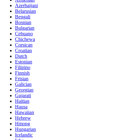
Azerbaijani
Belarusian
Bengali
Bosnian
Bulgarian
Cebuano
Chichewa
Corsican
Croatian
Dutch
Estonian
Filipino
Finnish
Frisian
Galician
Georgian
Gujarati
Haitian
Hausa
Hawaiian
Hebrew
Hmong
Hungarian
Icelandic