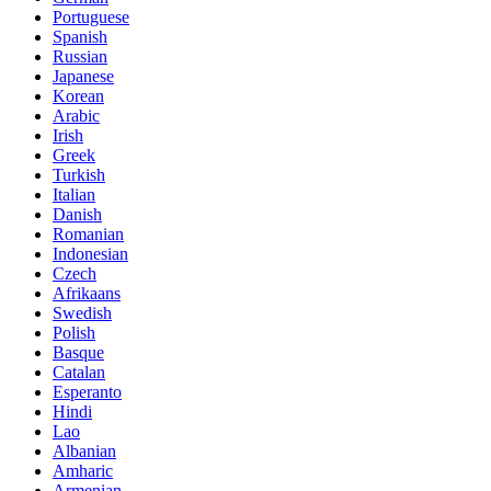
Portuguese
Spanish
Russian
Japanese
Korean
Arabic
Irish
Greek
Turkish
Italian
Danish
Romanian
Indonesian
Czech
Afrikaans
Swedish
Polish
Basque
Catalan
Esperanto
Hindi
Lao
Albanian
Amharic
Armenian