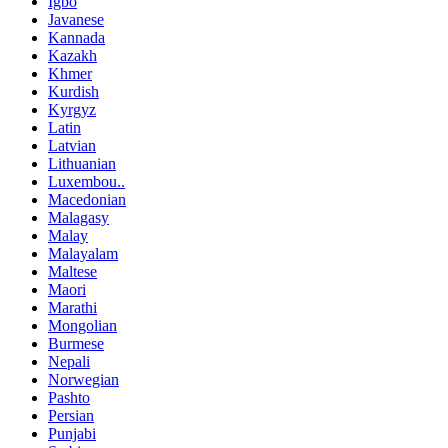
Igbo
Javanese
Kannada
Kazakh
Khmer
Kurdish
Kyrgyz
Latin
Latvian
Lithuanian
Luxembou..
Macedonian
Malagasy
Malay
Malayalam
Maltese
Maori
Marathi
Mongolian
Burmese
Nepali
Norwegian
Pashto
Persian
Punjabi