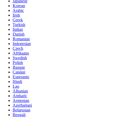
Japanese
Korean
Arabic
Irish
Greek
Turkish
Italian
Danish
Romanian
Indonesian
Czech
Afrikaans
Swedish
Polish
Basque
Catalan
Esperanto
Hindi
Lao
Albanian
Amharic
Armenian
Azerbaijani
Belarusian
Bengali