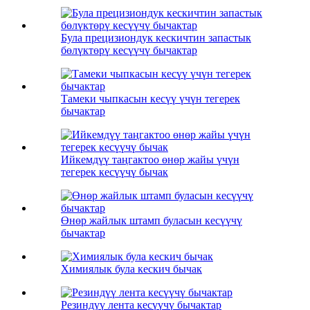
Була прецизиондук кескичтин запастык
бөлүктөрү кесүүчү бычактар
Тамеки чыпкасын кесүү үчүн тегерек
бычактар
Ийкемдүү таңгактоо өнөр жайы үчүн
тегерек кесүүчү бычак
Өнөр жайлык штамп буласын кесүүчү
бычактар
Химиялык була кескич бычак
Резиндүү лента кесүүчү бычактар