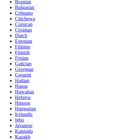
Bosnian
Bulgarian
Cebuano
Chichewa
Corsican
Croatian
Dutch
Estonian
Filipino
Finnish
Frisian
Galician
Georgian
Gujarati
Haitian
Hausa
Hawaiian
Hebrew
Hmong
Hungarian
Icelandic
Igbo
Javanese
Kannada
Kazakh