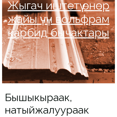
Жыгач иштетүү өнөр
жайы үчүн вольфрам
карбид бычактары
Бышыкыраак,
натыйжалуураак