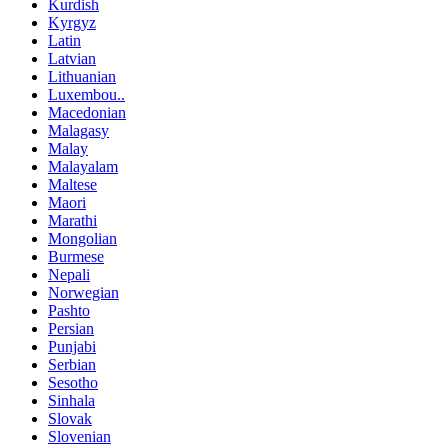
Kurdish
Kyrgyz
Latin
Latvian
Lithuanian
Luxembou..
Macedonian
Malagasy
Malay
Malayalam
Maltese
Maori
Marathi
Mongolian
Burmese
Nepali
Norwegian
Pashto
Persian
Punjabi
Serbian
Sesotho
Sinhala
Slovak
Slovenian