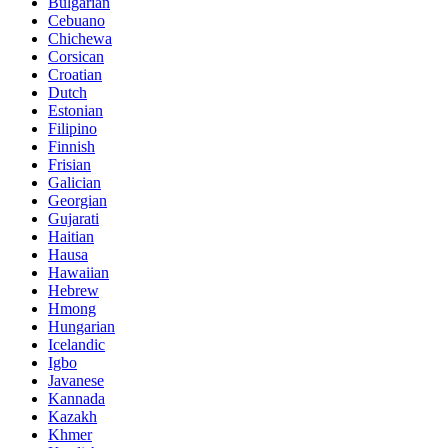
Bulgarian
Cebuano
Chichewa
Corsican
Croatian
Dutch
Estonian
Filipino
Finnish
Frisian
Galician
Georgian
Gujarati
Haitian
Hausa
Hawaiian
Hebrew
Hmong
Hungarian
Icelandic
Igbo
Javanese
Kannada
Kazakh
Khmer