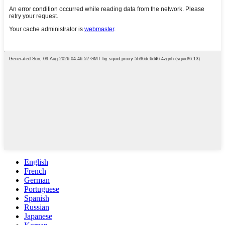
English
French
German
Portuguese
Spanish
Russian
Japanese