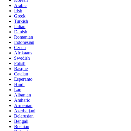
Korean
Arabic
Irish
Greek
Turkish
Italian
Danish
Romanian
Indonesian
Czech
Afrikaans
Swedish
Polish
Basque
Catalan
Esperanto
Hindi
Lao
Albanian
Amharic
Armenian
Azerbaijani
Belarusian
Bengali
Bosnian