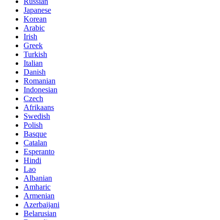
Russian
Japanese
Korean
Arabic
Irish
Greek
Turkish
Italian
Danish
Romanian
Indonesian
Czech
Afrikaans
Swedish
Polish
Basque
Catalan
Esperanto
Hindi
Lao
Albanian
Amharic
Armenian
Azerbaijani
Belarusian