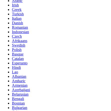
Arabic
Irish
Greek
Turkish
Italian
Danish
Romanian
Indonesian
Czech
Afrikaans
Swedish
Polish
Basque
Catalan
Esperanto
Hindi
Lao
Albanian
Amharic
Armenian
Azerbaijani
Belarusian
Bengali
Bosnian
Bulgarian