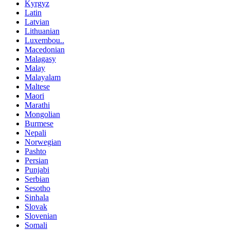
Kyrgyz
Latin
Latvian
Lithuanian
Luxembou..
Macedonian
Malagasy
Malay
Malayalam
Maltese
Maori
Marathi
Mongolian
Burmese
Nepali
Norwegian
Pashto
Persian
Punjabi
Serbian
Sesotho
Sinhala
Slovak
Slovenian
Somali