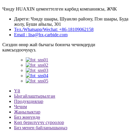
Чэнду HUAXIN цементтелген карбид компаниясы, ЖЧК
Дареги: Чэнду шаары, Шуанлю району, Пэн шаары, Буда
жолу, Буши айылы, 301
Тел./Whatsapp/Wechat: +86-18109062158
Email : lisa@hx-carbide.com
Сиздин өнөр жай бычагы боюнча чечимдерди
камсыздоочуңуз.
Үй
Ыңгайлаштырылган
Продукциялар
Чечим
Жаңылыктар
Биз жөнүндө
Көп берилүүчү суроолор
Биз менен байланышыңыз