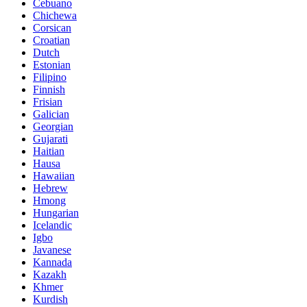
Cebuano
Chichewa
Corsican
Croatian
Dutch
Estonian
Filipino
Finnish
Frisian
Galician
Georgian
Gujarati
Haitian
Hausa
Hawaiian
Hebrew
Hmong
Hungarian
Icelandic
Igbo
Javanese
Kannada
Kazakh
Khmer
Kurdish