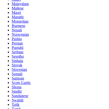
Malayalam
Maltese
Maori
Marathi
Mongolian
Burmese
Nepali
Norwegian
Pashto
Persian
Punjabi
Serbian
Sesotho
Sinhala
Slovak
Slovenian
Somali
Samoan
Scots Gaelic
Shona
Sindhi
Sundanese
Swahili
Tajik
Tamil