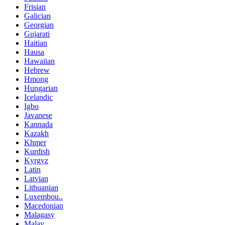
Frisian
Galician
Georgian
Gujarati
Haitian
Hausa
Hawaiian
Hebrew
Hmong
Hungarian
Icelandic
Igbo
Javanese
Kannada
Kazakh
Khmer
Kurdish
Kyrgyz
Latin
Latvian
Lithuanian
Luxembou..
Macedonian
Malagasy
Malay