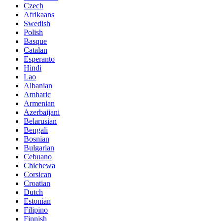
Czech
Afrikaans
Swedish
Polish
Basque
Catalan
Esperanto
Hindi
Lao
Albanian
Amharic
Armenian
Azerbaijani
Belarusian
Bengali
Bosnian
Bulgarian
Cebuano
Chichewa
Corsican
Croatian
Dutch
Estonian
Filipino
Finnish